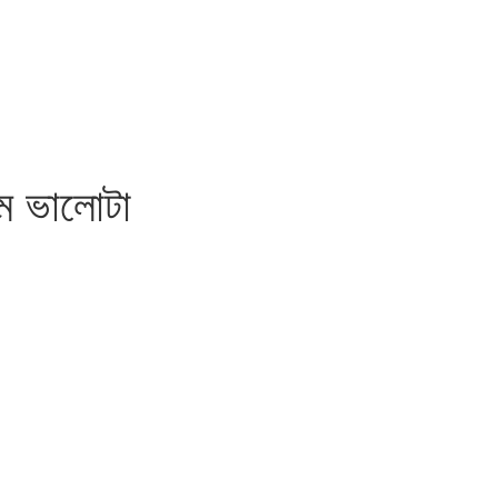
েম ভালোটা