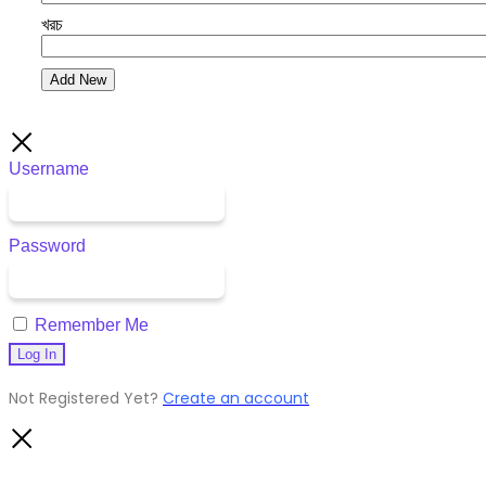
খরচ
Add New
Username
Password
Remember Me
Not Registered Yet?
Create an account